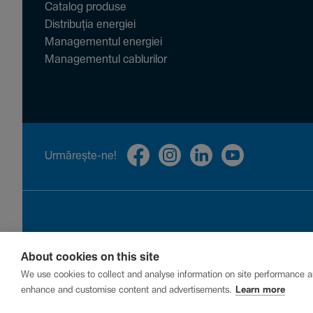
Catalog produse
Distribuția energiei
Managementul energiei
Managementul cablurilor
Urmă­rește-ne!
About cookies on this site
Privacy
Cookies
Report a vulnerability
We use cookies to collect and analyse information on site performance a
enhance and customise content and advertisements.
Learn more