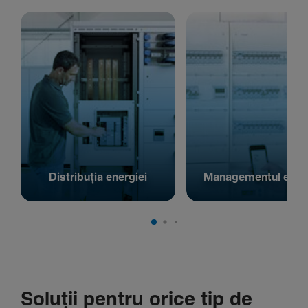
Distribuția energiei
Managementul energ
Soluții pentru orice tip de