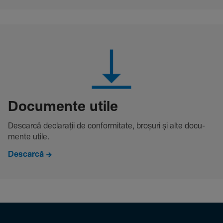
Docu­mente utile
Descarcă decla­rații de conformitate, broșuri și alte docu­
mente utile.
Descarcă